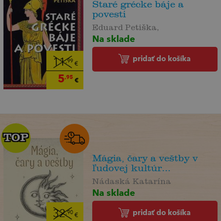
Staré grécke báje a
povesti
Eduard Petiška,
Na sklade
pridať do košíka
11
,99
€
5
,95
€
TOP
TOP
Mágia, čary a veštby v
ľudovej kultúr...
Nádaská Katarína
Na sklade
pridať do košíka
32
,90
€