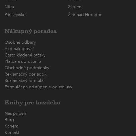
Nitra
Zvolen
Partizánske
Žiar nad Hronom
Nákupný poradca
Osobné odbery
Ako nakupovať
Často kladené otázky
Platba a doručenie
Obchodné podmienky
Reklamačný poriadok
Reklamačný formulár
Formulár na odstúpenie od zmluvy
Knihy pre každého
Náš príbeh
Blog
Kariéra
Kontakt