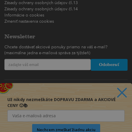
Zásady ochrany osobných údajov čl.13
Zásady ochrany osobných údajov čl.14
Informácie o cookies
Zmeniť nastavenia cookies
Newsletter
Chcete dostávať akciové ponuky priamo na váš e-mail?
(maximálne jedna e-mailová správa za týždeň)
Odoberať
Už nikdy nezmeškáte DOPRAVU ZDARMA a AKCIOVÉ
CENY 🙂📚
Nechcem zmeškať žiadnu akciu