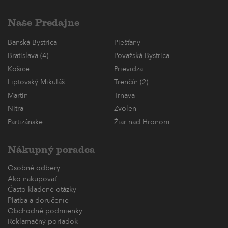
Naše Predajne
Banská Bystrica
Piešťany
Bratislava (4)
Považská Bystrica
Košice
Prievidza
Liptovský Mikuláš
Trenčín (2)
Martin
Trnava
Nitra
Zvolen
Partizánske
Žiar nad Hronom
Nákupný poradca
Osobné odbery
Ako nakupovať
Často kladené otázky
Platba a doručenie
Obchodné podmienky
Reklamačný poriadok