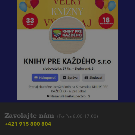
Zavolajte nám
(Po-Pia 8:00-17:00)
+421 915 800 804