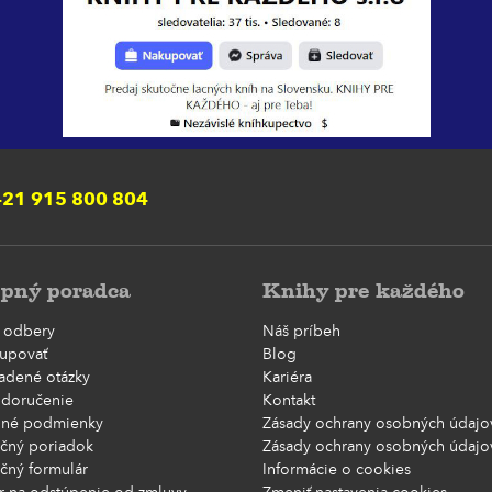
21 915 800 804
pný poradca
Knihy pre každého
 odbery
Náš príbeh
upovať
Blog
ladené otázky
Kariéra
 doručenie
Kontakt
né podmienky
Zásady ochrany osobných údajov
čný poriadok
Zásady ochrany osobných údajov
čný formulár
Informácie o cookies