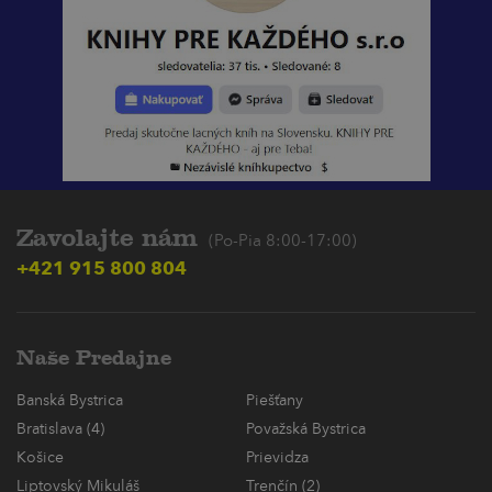
Zavolajte nám
(Po-Pia 8:00-17:00)
+421 915 800 804
Naše Predajne
Banská Bystrica
Piešťany
Bratislava (4)
Považská Bystrica
Košice
Prievidza
Liptovský Mikuláš
Trenčín (2)