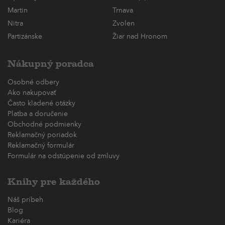
Martin
Trnava
Nitra
Zvolen
Partizánske
Žiar nad Hronom
Nákupný poradca
Osobné odbery
Ako nakupovať
Často kladené otázky
Platba a doručenie
Obchodné podmienky
Reklamačný poriadok
Reklamačný formulár
Formulár na odstúpenie od zmluvy
Knihy pre každého
Náš príbeh
Blog
Kariéra