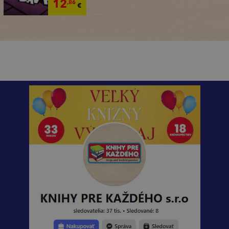
12
,86
€