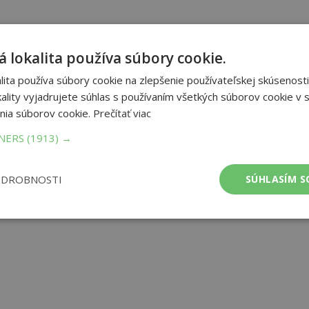
 lokalita používa súbory cookie.
ita používa súbory cookie na zlepšenie používateľskej skúsenosti
ality vyjadrujete súhlas s používaním všetkých súborov cookie v s
nia súborov cookie.
Prečítať viac
TNERS
(1913) →
ODROBNOSTI
SÚHLASÍM S