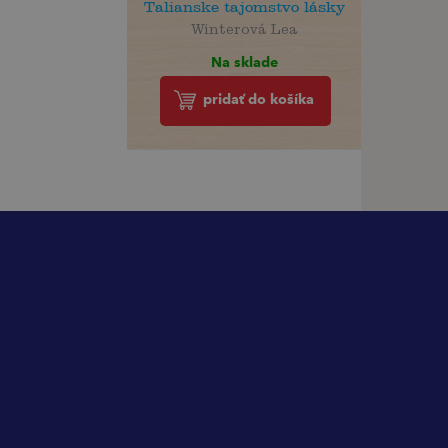
Talianske tajomstvo lásky
Winterová Lea
Na sklade
pridať do košíka