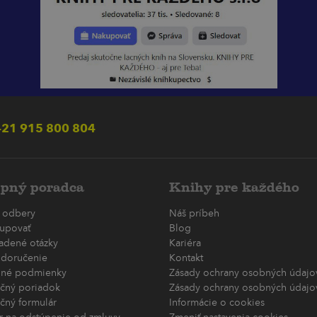
21 915 800 804
pný poradca
Knihy pre každého
 odbery
Náš príbeh
upovať
Blog
ladené otázky
Kariéra
 doručenie
Kontakt
né podmienky
Zásady ochrany osobných údajov
čný poriadok
Zásady ochrany osobných údajov
čný formulár
Informácie o cookies