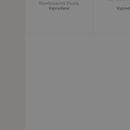
Hawkinsová Paula
Vypre
Vypredané