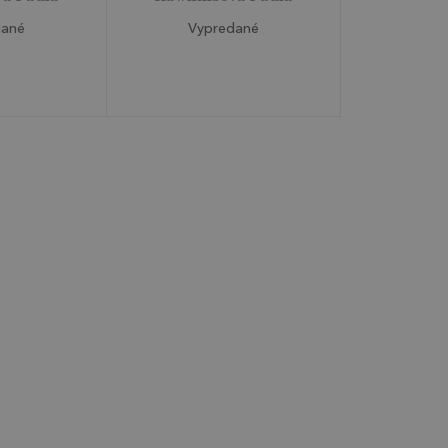
dané
Vypredané