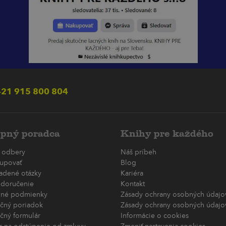
21 915 800 804
pný poradca
Knihy pre každého
 odbery
Náš príbeh
upovať
Blog
ladené otázky
Kariéra
 doručenie
Kontakt
né podmienky
Zásady ochrany osobných údajov
čný poriadok
Zásady ochrany osobných údajov
čný formulár
Informácie o cookies