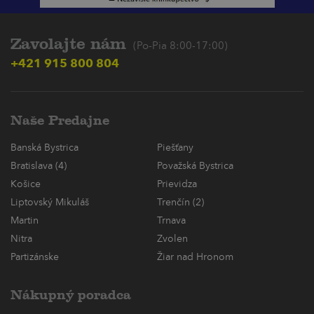
Zavolajte nám
(Po-Pia 8:00-17:00)
+421 915 800 804
Naše Predajne
Banská Bystrica
Piešťany
Bratislava (4)
Považská Bystrica
Košice
Prievidza
Liptovský Mikuláš
Trenčín (2)
Martin
Trnava
Nitra
Zvolen
Partizánske
Žiar nad Hronom
Nákupný poradca