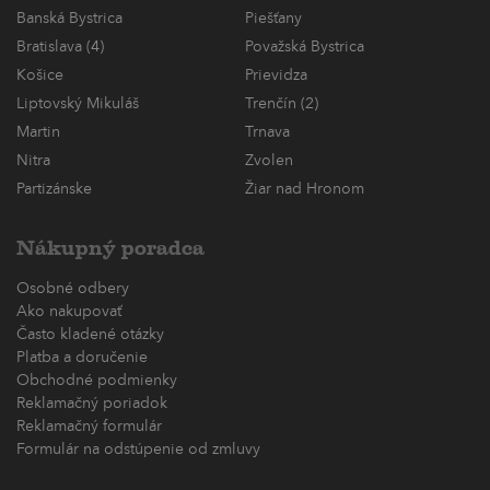
Banská Bystrica
Piešťany
Bratislava (4)
Považská Bystrica
Košice
Prievidza
Liptovský Mikuláš
Trenčín (2)
Martin
Trnava
Nitra
Zvolen
Partizánske
Žiar nad Hronom
Nákupný poradca
Osobné odbery
Ako nakupovať
Často kladené otázky
Platba a doručenie
Obchodné podmienky
Reklamačný poriadok
Reklamačný formulár
Formulár na odstúpenie od zmluvy