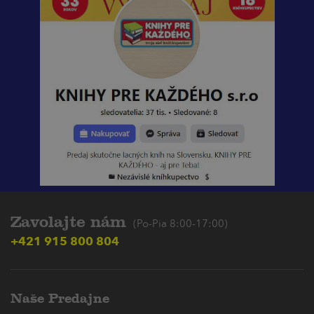
Zavolajte nám
(Po-Pia 8:00-17:00)
+421 915 800 804
Naše Predajne