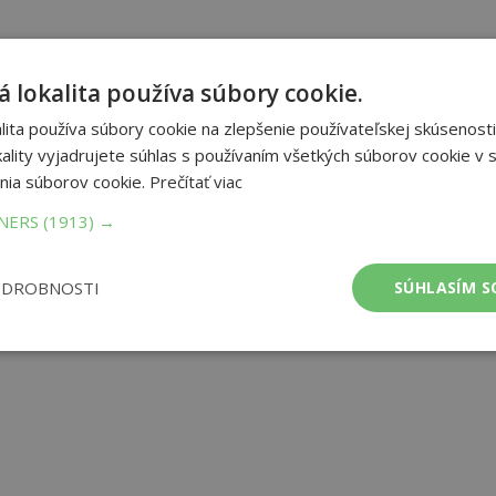
 lokalita používa súbory cookie.
ita používa súbory cookie na zlepšenie používateľskej skúsenosti
ality vyjadrujete súhlas s používaním všetkých súborov cookie v s
nia súborov cookie.
Prečítať viac
TNERS
(1913) →
ODROBNOSTI
SÚHLASÍM S