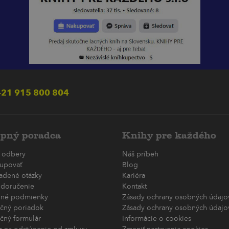
21 915 800 804
pný poradca
Knihy pre každého
 odbery
Náš príbeh
upovať
Blog
ladené otázky
Kariéra
 doručenie
Kontakt
né podmienky
Zásady ochrany osobných údajov
čný poriadok
Zásady ochrany osobných údajov
čný formulár
Informácie o cookies