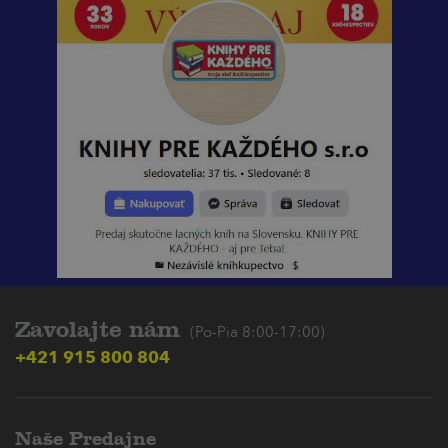
Zavolajte nám
(Po-Pia 8:00-17:00)
+421 915 800 804
Naše Predajne