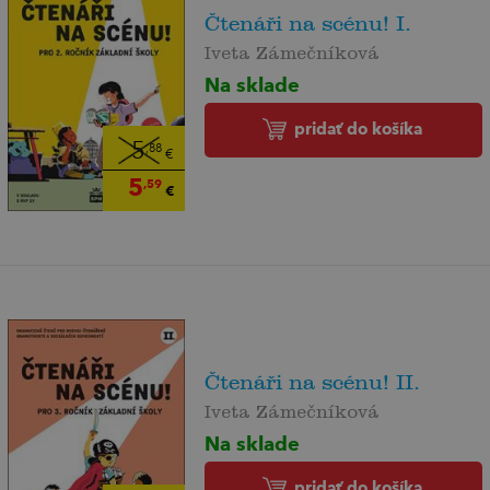
Čtenáři na scénu! I.
Iveta Zámečníková
Na sklade
pridať do košíka
5
,88
€
5
,59
€
Čtenáři na scénu! II.
Iveta Zámečníková
Na sklade
pridať do košíka