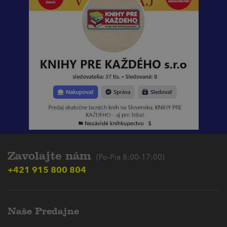
Zavolajte nám
(Po-Pia 8:00-17:00)
+421 915 800 804
Naše Predajne