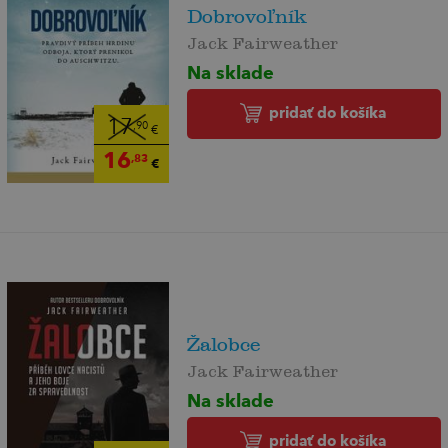
Dobrovoľník
Jack Fairweather
Na sklade
pridať do košíka
17
,90
€
16
,83
€
Žalobce
Jack Fairweather
Na sklade
pridať do košíka