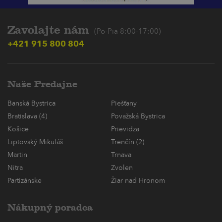
Zavolajte nám
(Po-Pia 8:00-17:00)
+421 915 800 804
Naše Predajne
Banská Bystrica
Piešťany
Bratislava (4)
Považská Bystrica
Košice
Prievidza
Liptovský Mikuláš
Trenčín (2)
Martin
Trnava
Nitra
Zvolen
Partizánske
Žiar nad Hronom
Nákupný poradca