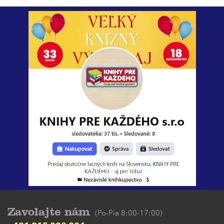
Zavolajte nám
(Po-Pia 8:00-17:00)