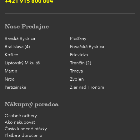
+421 915 800 804
Naše Predajne
Banská Bystrica
Piešťany
Bratislava (4)
Považská Bystrica
Košice
Prievidza
Liptovský Mikuláš
Trenčín (2)
Martin
Trnava
Nitra
Zvolen
Partizánske
Žiar nad Hronom
Nákupný poradca
Osobné odbery
Ako nakupovať
Často kladené otázky
Platba a doručenie