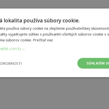
 lokalita používa súbory cookie.
ita používa súbory cookie na zlepšenie používateľskej skúsenosti
ality vyjadrujete súhlas s používaním všetkých súborov cookie v s
nia súborov cookie.
Prečítať viac
TNERS
(1913) →
ODROBNOSTI
SÚHLASÍM S