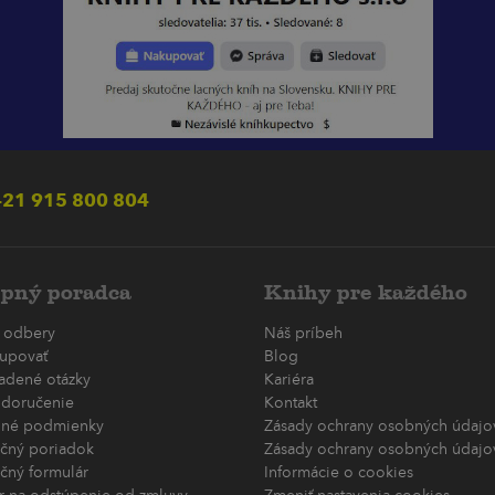
21 915 800 804
pný poradca
Knihy pre každého
 odbery
Náš príbeh
upovať
Blog
ladené otázky
Kariéra
 doručenie
Kontakt
né podmienky
Zásady ochrany osobných údajov
čný poriadok
Zásady ochrany osobných údajov
čný formulár
Informácie o cookies