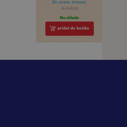
Zo sveta zvierat
. kolektív
Na sklade
pridať do košíka