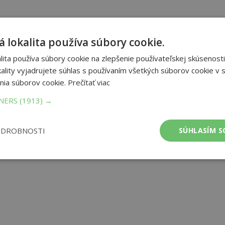
 lokalita používa súbory cookie.
ita používa súbory cookie na zlepšenie používateľskej skúsenosti
ality vyjadrujete súhlas s používaním všetkých súborov cookie v s
nia súborov cookie.
Prečítať viac
TNERS
(1913) →
ODROBNOSTI
SÚHLASÍM S