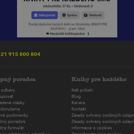
21 915 800 804
pný poradca
Knihy pre každého
 odbery
Náš príbeh
upovať
Blog
ladené otázky
Kariéra
 doručenie
Kontakt
né podmienky
Zásady ochrany osobných údajov
čný poriadok
Zásady ochrany osobných údajov
čný formulár
Informácie o cookies