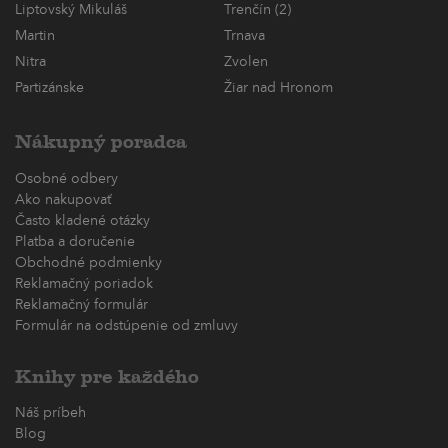
Liptovský Mikuláš
Trenčín (2)
Martin
Trnava
Nitra
Zvolen
Partizánske
Žiar nad Hronom
Nákupný poradca
Osobné odbery
Ako nakupovať
Často kladené otázky
Platba a doručenie
Obchodné podmienky
Reklamačný poriadok
Reklamačný formulár
Formulár na odstúpenie od zmluvy
Knihy pre každého
Náš príbeh
Blog