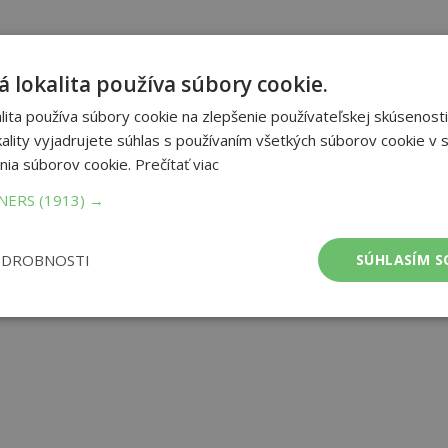
 lokalita používa súbory cookie.
ita používa súbory cookie na zlepšenie používateľskej skúsenosti
ality vyjadrujete súhlas s používaním všetkých súborov cookie v s
nia súborov cookie.
Prečítať viac
TNERS
(1913) →
ODROBNOSTI
SÚHLASÍM S