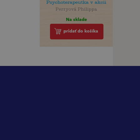
Psychoterapeutka v akcii
Perryová Philippa
Na sklade
pridať do košíka