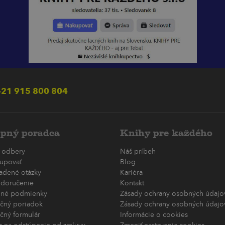
21 915 800 804
pný poradca
Knihy pre každého
 odbery
Náš príbeh
upovať
Blog
ladené otázky
Kariéra
 doručenie
Kontakt
né podmienky
Zásady ochrany osobných údajov
čný poriadok
Zásady ochrany osobných údajov
čný formulár
Informácie o cookies