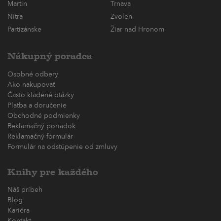
Martin
Trnava
Nitra
Zvolen
Partizánske
Žiar nad Hronom
Nákupný poradca
Osobné odbery
Ako nakupovať
Často kladené otázky
Platba a doručenie
Obchodné podmienky
Reklamačný poriadok
Reklamačný formulár
Formulár na odstúpenie od zmluvy
Knihy pre každého
Náš príbeh
Blog
Kariéra