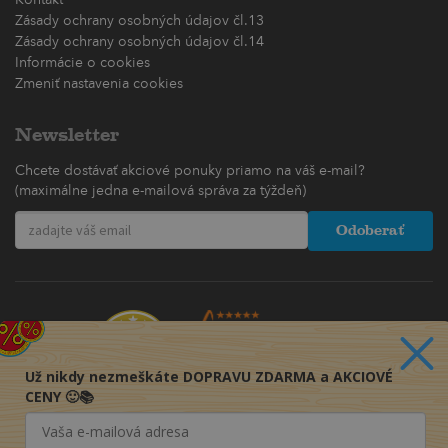
Kontakt
Zásady ochrany osobných údajov čl.13
Zásady ochrany osobných údajov čl.14
Informácie o cookies
Zmeniť nastavenia cookies
Newsletter
Chcete dostávať akciové ponuky priamo na váš e-mail?
(maximálne jedna e-mailová správa za týždeň)
Odoberať
Už nikdy nezmeškáte DOPRAVU ZDARMA a AKCIOVÉ
CENY 🙂📚