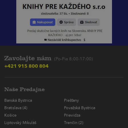
Zavolajte nám
(Po-Pia 8:00-17:00)
+421 915 800 804
Naše Predajne
Banská Bystrica
Piešťany
Bratislava (4)
Považská Bystrica
Košice
Prievidza
Liptovský Mikuláš
Trenčín (2)