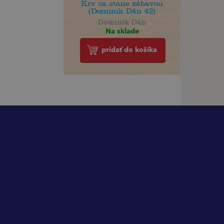
Krv sa stane zábavou
(Dominik Dán 42)
Dominik Dán
Na sklade
pridať do košíka