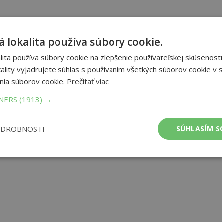
 lokalita používa súbory cookie.
ita používa súbory cookie na zlepšenie používateľskej skúsenosti
ality vyjadrujete súhlas s používaním všetkých súborov cookie v s
nia súborov cookie.
Prečítať viac
TNERS
(1913) →
ODROBNOSTI
SÚHLASÍM S