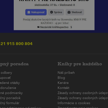
21 915 800 804
pný poradca
Knihy pre každého
 odbery
Náš príbeh
upovať
Blog
ladené otázky
Kariéra
 doručenie
Kontakt
né podmienky
Zásady ochrany osobných údajov
čný poriadok
Zásady ochrany osobných údajov
čný formulár
Informácie o cookies