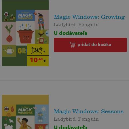
Magic Windows: Growing
Ladybird, Penguin
U dodávateľa
pridať do košíka
10
,95
€
10
,40
€
Magic Windows: Seasons
Ladybird, Penguin
U dodávateľa