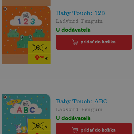
Baby Touch: 123
Ladybird, Penguin
U dodávateľa
pridať do košíka
10
,50
€
9
,98
€
Baby Touch: ABC
Ladybird, Penguin
U dodávateľa
10
,50
€
pridať do košíka