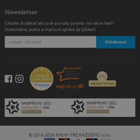
Newsletter
Chcete dostávať akciové ponuky priamo na váš e-mail?
(maximálne jedna e-mailová správa za týždeň)
Odoberať
© 2016-2026 KNIHY PRE KAŽDÉHO s.r.o.