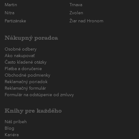
Martin
Trnava
Nitra
Zvolen
Partizánske
Žiar nad Hronom
Nákupný poradca
Osobné odbery
Ako nakupovať
Často kladené otázky
Platba a doručenie
Obchodné podmienky
Reklamačný poriadok
Reklamačný formulár
Formulár na odstúpenie od zmluvy
Knihy pre každého
Náš príbeh
Blog
Kariéra