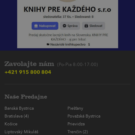
Zavolajte nám
(Po-Pia 8:00-17:00)
+421 915 800 804
Naše Predajne
Banská Bystrica
Piešťany
Bratislava (4)
Považská Bystrica
Košice
Prievidza
Liptovský Mikuláš
Trenčín (2)