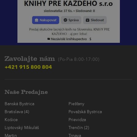
Zavolajte nám
(Po-Pia 8:00-17:00)
+421 915 800 804
Naše Predajne
Banská Bystrica
Piešťany
Bratislava (4)
Považská Bystrica
Košice
Prievidza
Liptovský Mikuláš
Trenčín (2)
Martin
Trnava