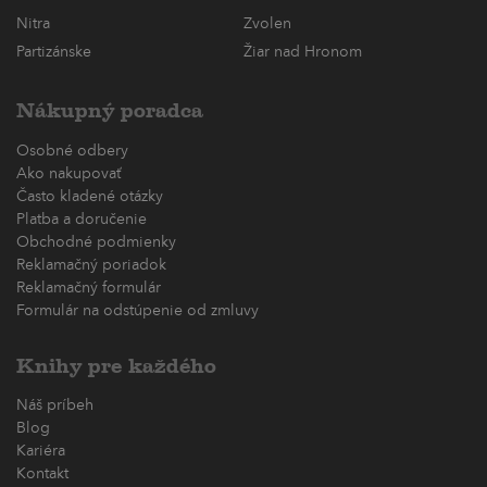
Nitra
Zvolen
Partizánske
Žiar nad Hronom
Nákupný poradca
Osobné odbery
Ako nakupovať
Často kladené otázky
Platba a doručenie
Obchodné podmienky
Reklamačný poriadok
Reklamačný formulár
Formulár na odstúpenie od zmluvy
Knihy pre každého
Náš príbeh
Blog
Kariéra
Kontakt