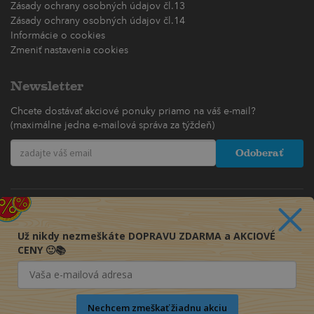
Zásady ochrany osobných údajov čl.13
Zásady ochrany osobných údajov čl.14
Informácie o cookies
Zmeniť nastavenia cookies
Newsletter
Chcete dostávať akciové ponuky priamo na váš e-mail?
(maximálne jedna e-mailová správa za týždeň)
Odoberať
Už nikdy nezmeškáte DOPRAVU ZDARMA a AKCIOVÉ
CENY 🙂📚
Nechcem zmeškať žiadnu akciu