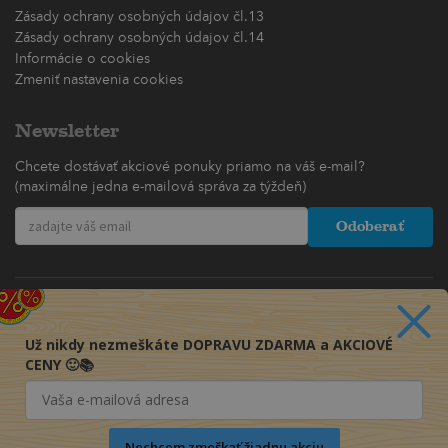
Zásady ochrany osobných údajov čl.13
Zásady ochrany osobných údajov čl.14
Informácie o cookies
Zmeniť nastavenia cookies
Newsletter
Chcete dostávať akciové ponuky priamo na váš e-mail?
(maximálne jedna e-mailová správa za týždeň)
Odoberať
Už nikdy nezmeškáte DOPRAVU ZDARMA a AKCIOVÉ
CENY 🙂📚
Nechcem zmeškať žiadnu akciu