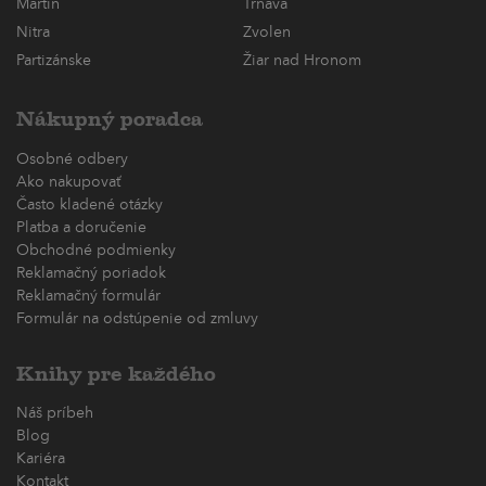
Martin
Trnava
Nitra
Zvolen
Partizánske
Žiar nad Hronom
Nákupný poradca
Osobné odbery
Ako nakupovať
Často kladené otázky
Platba a doručenie
Obchodné podmienky
Reklamačný poriadok
Reklamačný formulár
Formulár na odstúpenie od zmluvy
Knihy pre každého
Náš príbeh
Blog
Kariéra
Kontakt