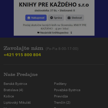
Zavolajte nám
(Po-Pia 8:00-17:00)
+421 915 800 804
Naše Predajne
Banská Bystrica
Piešťany
Bratislava (4)
Považská Bystrica
Košice
Prievidza
Liptovský Mikuláš
Trenčín (2)