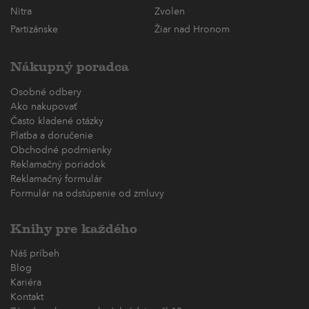
Nitra
Zvolen
Partizánske
Žiar nad Hronom
Nákupný poradca
Osobné odbery
Ako nakupovať
Často kladené otázky
Platba a doručenie
Obchodné podmienky
Reklamačný poriadok
Reklamačný formulár
Formulár na odstúpenie od zmluvy
Knihy pre každého
Náš príbeh
Blog
Kariéra
Kontakt