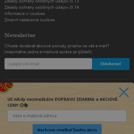
Zásady ochrany osobných údajov čl.13
Zásady ochrany osobných údajov čl.14
Informácie o cookies
Zmeniť nastavenia cookies
Newsletter
Chcete dostávať akciové ponuky priamo na váš e-mail?
(maximálne jedna e-mailová správa za týždeň)
Odoberať
Už nikdy nezmeškáte DOPRAVU ZDARMA a AKCIOVÉ
CENY 🙂📚
Nechcem zmeškať žiadnu akciu