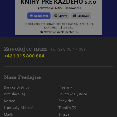
Zavolajte nám
(Po-Pia 8:00-17:00)
+421 915 800 804
Naše Predajne
Banská Bystrica
Piešťany
Bratislava (4)
Považská Bystrica
Košice
Prievidza
Liptovský Mikuláš
Trenčín (2)
Martin
Trnava