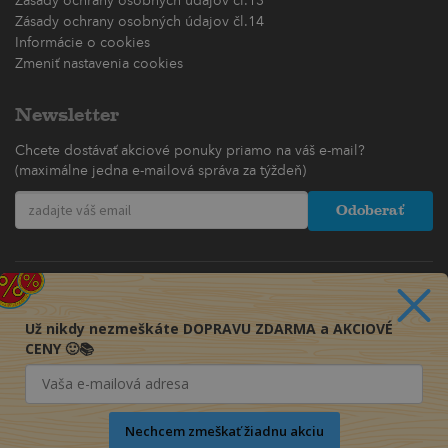
Zásady ochrany osobných údajov čl.13
Zásady ochrany osobných údajov čl.14
Informácie o cookies
Zmeniť nastavenia cookies
Newsletter
Chcete dostávať akciové ponuky priamo na váš e-mail?
(maximálne jedna e-mailová správa za týždeň)
Odoberať
Už nikdy nezmeškáte DOPRAVU ZDARMA a AKCIOVÉ
CENY 🙂📚
Nechcem zmeškať žiadnu akciu