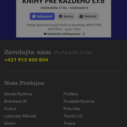
Zavolajte nám
(Po-Pia 8:00-17:00)
+421 915 800 804
Naše Predajne
Banská Bystrica
Piešťany
Bratislava (4)
Považská Bystrica
Košice
Prievidza
Liptovský Mikuláš
Trenčín (2)
Martin
Trnava