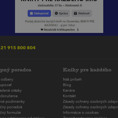
21 915 800 804
pný poradca
Knihy pre každého
 odbery
Náš príbeh
upovať
Blog
ladené otázky
Kariéra
 doručenie
Kontakt
né podmienky
Zásady ochrany osobných údajov
čný poriadok
Zásady ochrany osobných údajov
čný formulár
Informácie o cookies