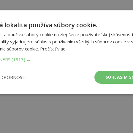
 lokalita používa súbory cookie.
ita používa súbory cookie na zlepšenie používateľskej skúsenosti
ality vyjadrujete súhlas s používaním všetkých súborov cookie v s
nia súborov cookie.
Prečítať viac
TNERS
(1913) →
ODROBNOSTI
SÚHLASÍM S