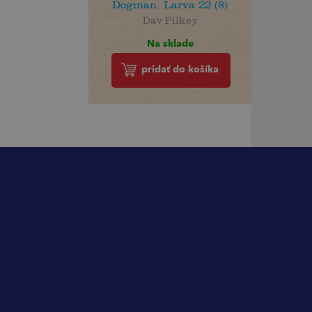
Dogman. Larva 22 (8)
Dav Pilkey
Na sklade
pridať do košíka