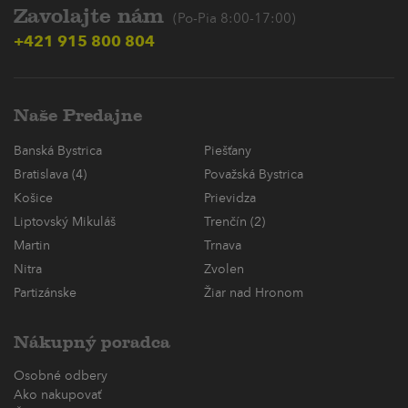
Zavolajte nám
(Po-Pia 8:00-17:00)
+421 915 800 804
Naše Predajne
Banská Bystrica
Piešťany
Bratislava (4)
Považská Bystrica
Košice
Prievidza
Liptovský Mikuláš
Trenčín (2)
Martin
Trnava
Nitra
Zvolen
Partizánske
Žiar nad Hronom
Nákupný poradca
Osobné odbery
Ako nakupovať