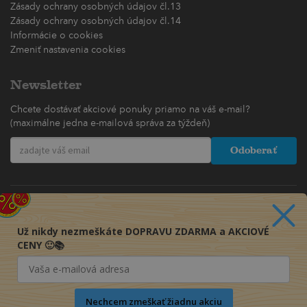
Zásady ochrany osobných údajov čl.13
Zásady ochrany osobných údajov čl.14
Informácie o cookies
Zmeniť nastavenia cookies
Newsletter
Chcete dostávať akciové ponuky priamo na váš e-mail?
(maximálne jedna e-mailová správa za týždeň)
Odoberať
Už nikdy nezmeškáte DOPRAVU ZDARMA a AKCIOVÉ
CENY 🙂📚
Nechcem zmeškať žiadnu akciu