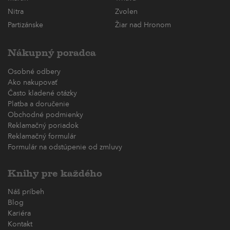
Nitra
Zvolen
Partizánske
Žiar nad Hronom
Nákupný poradca
Osobné odbery
Ako nakupovať
Často kladené otázky
Platba a doručenie
Obchodné podmienky
Reklamačný poriadok
Reklamačný formulár
Formulár na odstúpenie od zmluvy
Knihy pre každého
Náš príbeh
Blog
Kariéra
Kontakt