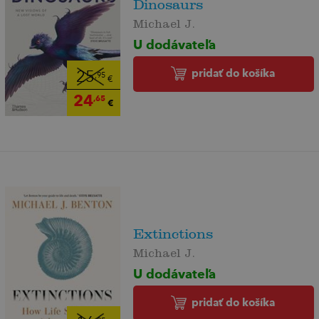
Dinosaurs
Michael J.
U dodávateľa
pridať do košíka
25
,95
€
24
,65
€
Extinctions
Michael J.
U dodávateľa
pridať do košíka