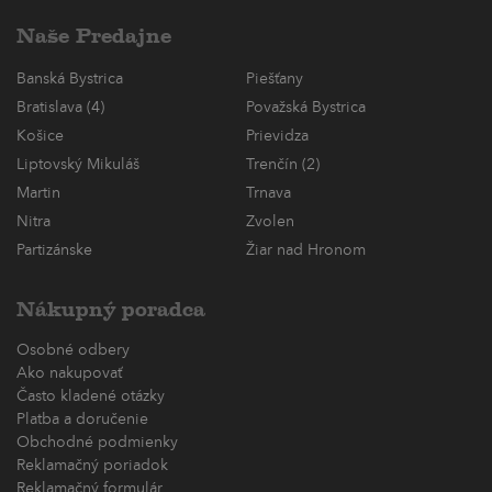
Naše Predajne
Banská Bystrica
Piešťany
Bratislava (4)
Považská Bystrica
Košice
Prievidza
Liptovský Mikuláš
Trenčín (2)
Martin
Trnava
Nitra
Zvolen
Partizánske
Žiar nad Hronom
Nákupný poradca
Osobné odbery
Ako nakupovať
Často kladené otázky
Platba a doručenie
Obchodné podmienky
Reklamačný poriadok
Reklamačný formulár