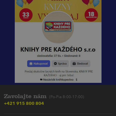
Zavolajte nám
(Po-Pia 8:00-17:00)
+421 915 800 804