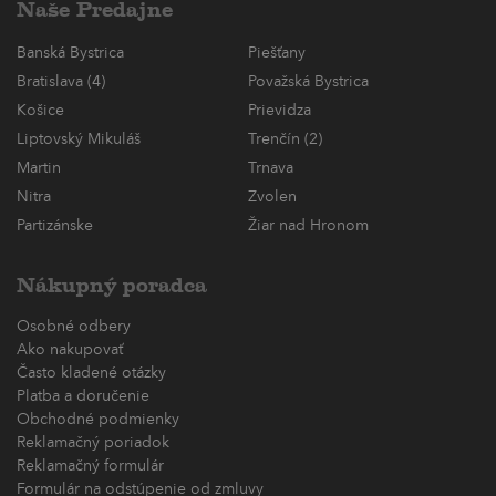
Naše Predajne
Banská Bystrica
Piešťany
Bratislava (4)
Považská Bystrica
Košice
Prievidza
Liptovský Mikuláš
Trenčín (2)
Martin
Trnava
Nitra
Zvolen
Partizánske
Žiar nad Hronom
Nákupný poradca
Osobné odbery
Ako nakupovať
Často kladené otázky
Platba a doručenie
Obchodné podmienky
Reklamačný poriadok
Reklamačný formulár
Formulár na odstúpenie od zmluvy