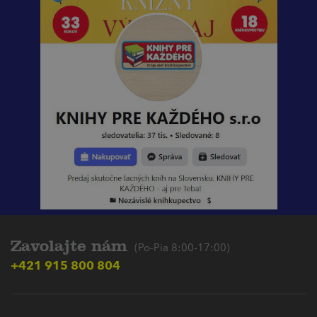
Zavolajte nám
(Po-Pia 8:00-17:00)
+421 915 800 804