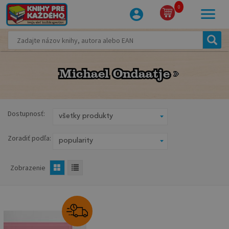
0
Michael Ondaatje
Michael Ondaatje
Dostupnosť:
Zoradiť podľa:
Zobrazenie