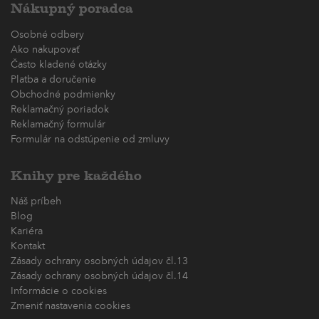
Nákupný poradca
Osobné odbery
Ako nakupovať
Často kladené otázky
Platba a doručenie
Obchodné podmienky
Reklamačný poriadok
Reklamačný formulár
Formulár na odstúpenie od zmluvy
Knihy pre každého
Náš príbeh
Blog
Kariéra
Kontakt
Zásady ochrany osobných údajov čl.13
Zásady ochrany osobných údajov čl.14
Informácie o cookies
Zmeniť nastavenia cookies