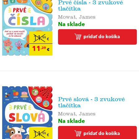
Prvé čísla - 3 zvukové
tlačítka
Mowat, James
Na sklade
pridať do košíka
11
,99
€
11
,39
€
Prvé slová - 3 zvukové
tlačítka
Mowat, James
Na sklade
pridať do košíka
11
,99
€