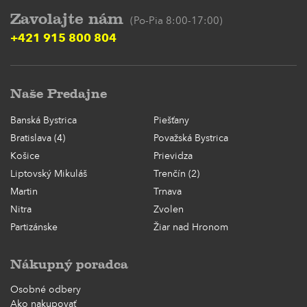
Zavolajte nám
(Po-Pia 8:00-17:00)
+421 915 800 804
Naše Predajne
Banská Bystrica
Piešťany
Bratislava (4)
Považská Bystrica
Košice
Prievidza
Liptovský Mikuláš
Trenčín (2)
Martin
Trnava
Nitra
Zvolen
Partizánske
Žiar nad Hronom
Nákupný poradca
Osobné odbery
Ako nakupovať