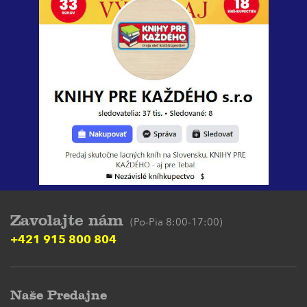
Zavolajte nám
(Po-Pia 8:00-17:00)
+421 915 800 804
Naše Predajne