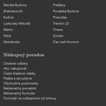
Banská Bystrica
Piešťany
Bratislava (4)
Považská Bystrica
Košice
Prievidza
Liptovský Mikuláš
Trenčín (2)
Martin
Trnava
Nitra
Zvolen
Partizánske
Žiar nad Hronom
Nákupný poradca
Osobné odbery
Ako nakupovať
Často kladené otázky
Platba a doručenie
Obchodné podmienky
Reklamačný poriadok
Reklamačný formulár
Formulár na odstúpenie od zmluvy