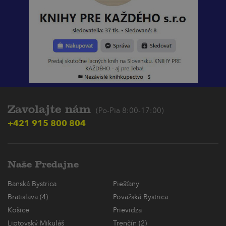
Zavolajte nám
(Po-Pia 8:00-17:00)
+421 915 800 804
Naše Predajne
Banská Bystrica
Piešťany
Bratislava (4)
Považská Bystrica
Košice
Prievidza
Liptovský Mikuláš
Trenčín (2)