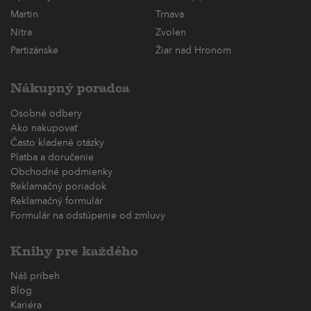
Martin
Trnava
Nitra
Zvolen
Partizánske
Žiar nad Hronom
Nákupný poradca
Osobné odbery
Ako nakupovať
Často kladené otázky
Platba a doručenie
Obchodné podmienky
Reklamačný poriadok
Reklamačný formulár
Formulár na odstúpenie od zmluvy
Knihy pre každého
Náš príbeh
Blog
Kariéra