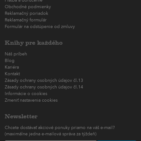
Platba a doručenie
Obchodné podmienky
Reklamačný poriadok
Reklamačný formulár
Formulár na odstúpenie od zmluvy
Knihy pre každého
Náš príbeh
Blog
Kariéra
Kontakt
Zásady ochrany osobných údajov čl.13
Zásady ochrany osobných údajov čl.14
Informácie o cookies
Zmeniť nastavenia cookies
Newsletter
Chcete dostávať akciové ponuky priamo na váš e-mail?
(maximálne jedna e-mailová správa za týždeň)