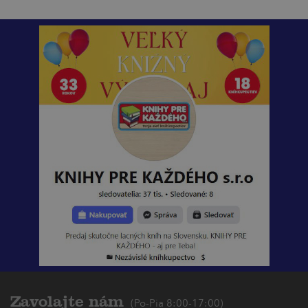
Zavolajte nám
(Po-Pia 8:00-17:00)