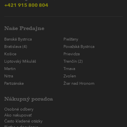
+421 915 800 804
Naše Predajne
Banská Bystrica
Piešťany
Bratislava (4)
Považská Bystrica
Košice
Prievidza
Liptovský Mikuláš
Trenčín (2)
Martin
Trnava
Nitra
Zvolen
Partizánske
Žiar nad Hronom
Nákupný poradca
Osobné odbery
Ako nakupovať
Často kladené otázky