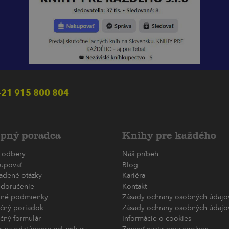
21 915 800 804
pný poradca
Knihy pre každého
 odbery
Náš príbeh
upovať
Blog
ladené otázky
Kariéra
 doručenie
Kontakt
né podmienky
Zásady ochrany osobných údajov
čný poriadok
Zásady ochrany osobných údajov
čný formulár
Informácie o cookies