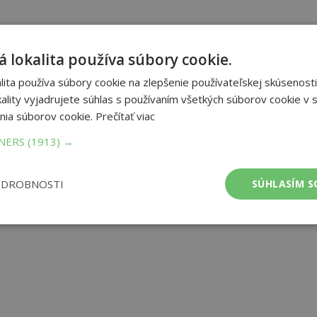
 lokalita používa súbory cookie.
ita používa súbory cookie na zlepšenie používateľskej skúsenosti
ality vyjadrujete súhlas s používaním všetkých súborov cookie v s
nia súborov cookie.
Prečítať viac
TNERS
(1913) →
ODROBNOSTI
SÚHLASÍM S