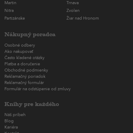
Martin
Trnava
Nitra
Zvolen
Partizánske
Žiar nad Hronom
Nákupný poradca
Osobné odbery
Ako nakupovať
Často kladené otázky
Platba a doručenie
Obchodné podmienky
Reklamačný poriadok
Reklamačný formulár
Formulár na odstúpenie od zmluvy
Knihy pre každého
Náš príbeh
Blog
Kariéra