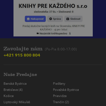
Zavolajte nám
(Po-Pia 8:00-17:00)
+421 915 800 804
Naše Predajne
Banská Bystrica
Piešťany
Bratislava (4)
Považská Bystrica
Košice
Prievidza
Liptovský Mikuláš
Trenčín (2)