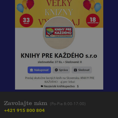
Zavolajte nám
(Po-Pia 8:00-17:00)
+421 915 800 804