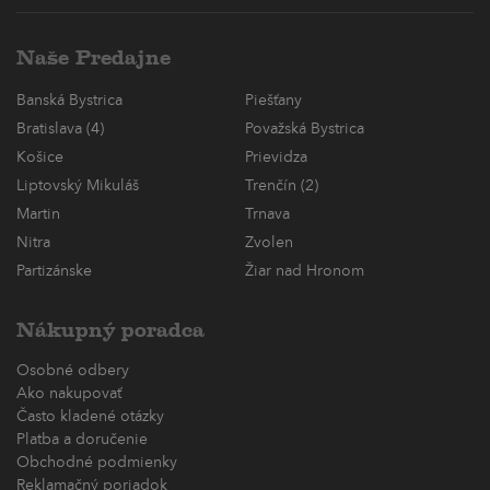
Naše Predajne
Banská Bystrica
Piešťany
Bratislava (4)
Považská Bystrica
Košice
Prievidza
Liptovský Mikuláš
Trenčín (2)
Martin
Trnava
Nitra
Zvolen
Partizánske
Žiar nad Hronom
Nákupný poradca
Osobné odbery
Ako nakupovať
Často kladené otázky
Platba a doručenie
Obchodné podmienky
Reklamačný poriadok