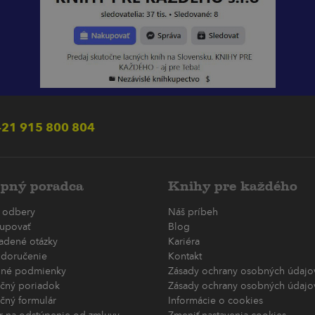
21 915 800 804
pný poradca
Knihy pre každého
 odbery
Náš príbeh
upovať
Blog
ladené otázky
Kariéra
 doručenie
Kontakt
né podmienky
Zásady ochrany osobných údajov
čný poriadok
Zásady ochrany osobných údajov
čný formulár
Informácie o cookies