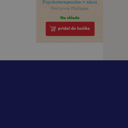
Psychoterapeutka v akcii
Perryová Philippa
Na sklade
pridať do košíka