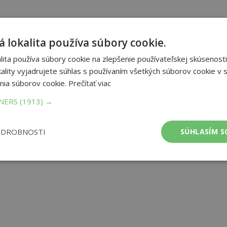
 lokalita používa súbory cookie.
ita používa súbory cookie na zlepšenie používateľskej skúsenosti
ality vyjadrujete súhlas s používaním všetkých súborov cookie v s
nia súborov cookie.
Prečítať viac
TNERS
(1913) →
ODROBNOSTI
SÚHLASÍM S