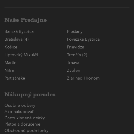
Naše Predajne
Banská Bystrica
Piešťany
Bratislava (4)
Považská Bystrica
Košice
Prievidza
Liptovský Mikuláš
Trenčín (2)
Martin
Trnava
Nitra
Zvolen
Partizánske
Žiar nad Hronom
Nákupný poradca
Osobné odbery
Ako nakupovať
Často kladené otázky
Platba a doručenie
Obchodné podmienky