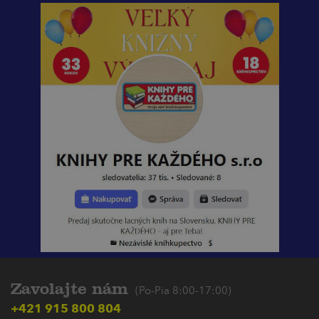
Zavolajte nám
(Po-Pia 8:00-17:00)
+421 915 800 804