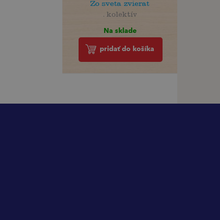
Zo sveta zvierat
. kolektív
Na sklade
pridať do košíka