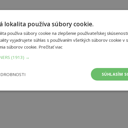
 lokalita používa súbory cookie.
ita používa súbory cookie na zlepšenie používateľskej skúsenosti
ality vyjadrujete súhlas s používaním všetkých súborov cookie v s
nia súborov cookie.
Prečítať viac
TNERS
(1913) →
ODROBNOSTI
SÚHLASÍM S