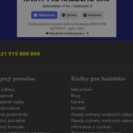
21 915 800 804
pný poradca
Knihy pre každého
 odbery
Náš príbeh
upovať
Blog
ladené otázky
Kariéra
 doručenie
Kontakt
né podmienky
Zásady ochrany osobných údajov
čný poriadok
Zásady ochrany osobných údajov
čný formulár
Informácie o cookies