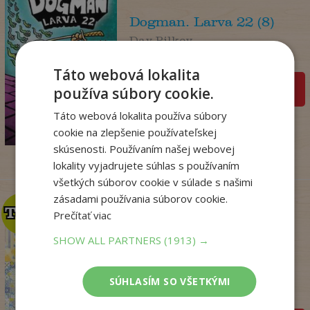
Dogman. Larva 22 (8)
Dav Pilkey
Na sklade
Táto webová lokalita
pridať do košíka
používa súbory cookie.
14
,95
€
Táto webová lokalita používa súbory
12
,86
cookie na zlepšenie používateľskej
€
skúsenosti. Používaním našej webovej
lokality vyjadrujete súhlas s používaním
všetkých súborov cookie v súlade s našimi
zásadami používania súborov cookie.
TOP
TOP
Prečítať viac
SHOW ALL PARTNERS
(1913) →
Penzión v Portugalsku
bez oriezky (v ...
SÚHLASÍM SO VŠETKÝMI
Julie Caplin
Na sklade