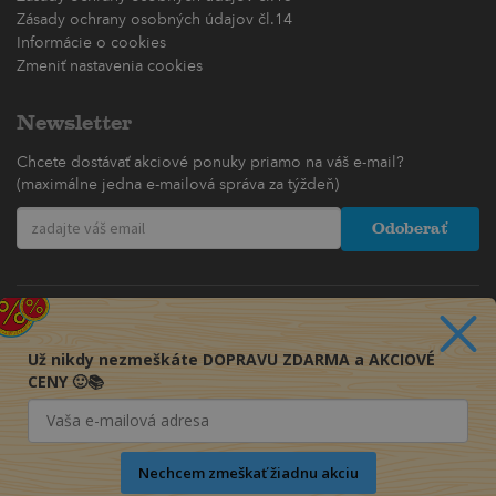
Zásady ochrany osobných údajov čl.14
Informácie o cookies
Zmeniť nastavenia cookies
Newsletter
Chcete dostávať akciové ponuky priamo na váš e-mail?
(maximálne jedna e-mailová správa za týždeň)
Odoberať
Už nikdy nezmeškáte DOPRAVU ZDARMA a AKCIOVÉ
CENY 🙂📚
Nechcem zmeškať žiadnu akciu