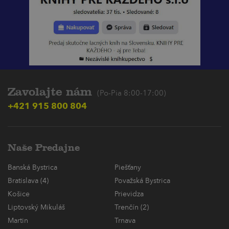
Zavolajte nám
(Po-Pia 8:00-17:00)
+421 915 800 804
Naše Predajne
Banská Bystrica
Piešťany
Bratislava (4)
Považská Bystrica
Košice
Prievidza
Liptovský Mikuláš
Trenčín (2)
Martin
Trnava