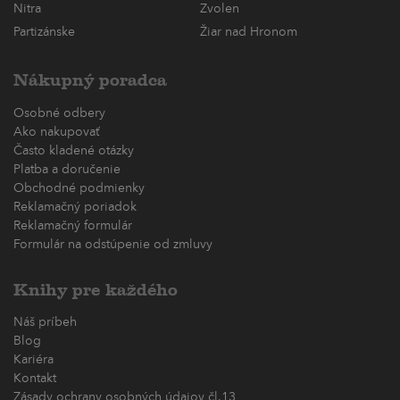
Nitra
Zvolen
Partizánske
Žiar nad Hronom
Nákupný poradca
Osobné odbery
Ako nakupovať
Často kladené otázky
Platba a doručenie
Obchodné podmienky
Reklamačný poriadok
Reklamačný formulár
Formulár na odstúpenie od zmluvy
Knihy pre každého
Náš príbeh
Blog
Kariéra
Kontakt
Zásady ochrany osobných údajov čl.13