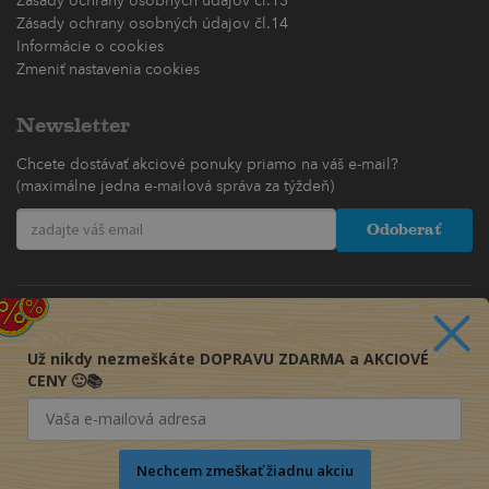
Zásady ochrany osobných údajov čl.13
Zásady ochrany osobných údajov čl.14
Informácie o cookies
Zmeniť nastavenia cookies
Newsletter
Chcete dostávať akciové ponuky priamo na váš e-mail?
(maximálne jedna e-mailová správa za týždeň)
Odoberať
Už nikdy nezmeškáte DOPRAVU ZDARMA a AKCIOVÉ
CENY 🙂📚
Nechcem zmeškať žiadnu akciu