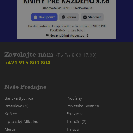
Zavolajte nám
(Po-Pia 8:00-17:00)
+421 915 800 804
Naše Predajne
Banská Bystrica
Piešťany
Bratislava (4)
Považská Bystrica
Košice
Prievidza
Liptovský Mikuláš
Trenčín (2)
Martin
Trnava