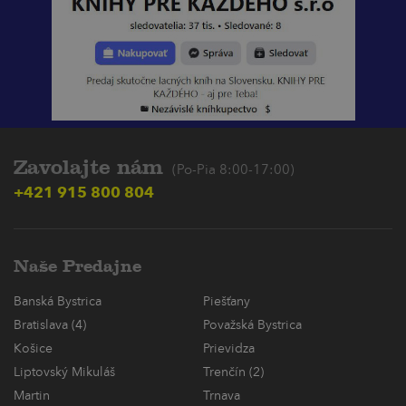
Zavolajte nám
(Po-Pia 8:00-17:00)
+421 915 800 804
Naše Predajne
Banská Bystrica
Piešťany
Bratislava (4)
Považská Bystrica
Košice
Prievidza
Liptovský Mikuláš
Trenčín (2)
Martin
Trnava