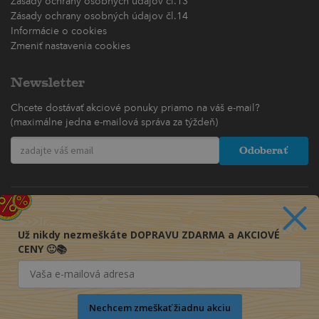
Zásady ochrany osobných údajov čl.13
Zásady ochrany osobných údajov čl.14
Informácie o cookies
Zmeniť nastavenia cookies
Newsletter
Chcete dostávať akciové ponuky priamo na váš e-mail?
(maximálne jedna e-mailová správa za týždeň)
Odoberať
Už nikdy nezmeškáte DOPRAVU ZDARMA a AKCIOVÉ
CENY 🙂📚
Nechcem zmeškať žiadnu akciu