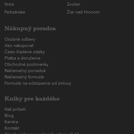
Nitra
Zvolen
Partizánske
Žiar nad Hronom
Nákupný poradca
Osobné odbery
Ako nakupovať
Často kladené otázky
Platba a doručenie
Obchodné podmienky
Reklamačný poriadok
Reklamačný formulár
Formulár na odstúpenie od zmluvy
Knihy pre každého
Náš príbeh
Blog
Kariéra
Kontakt