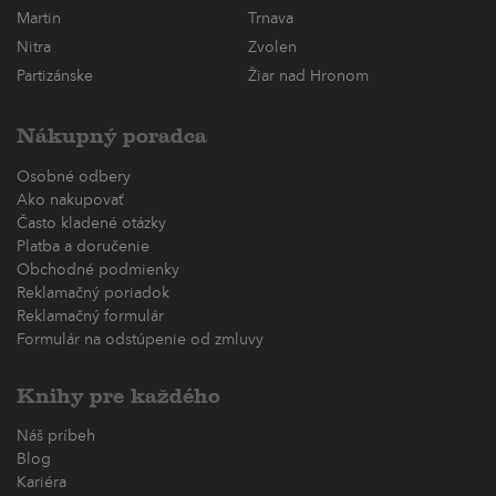
Martin
Trnava
Nitra
Zvolen
Partizánske
Žiar nad Hronom
Nákupný poradca
Osobné odbery
Ako nakupovať
Často kladené otázky
Platba a doručenie
Obchodné podmienky
Reklamačný poriadok
Reklamačný formulár
Formulár na odstúpenie od zmluvy
Knihy pre každého
Náš príbeh
Blog
Kariéra