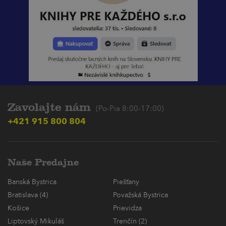
Zavolajte nám
(Po-Pia 8:00-17:00)
+421 915 800 804
Naše Predajne
Banská Bystrica
Piešťany
Bratislava (4)
Považská Bystrica
Košice
Prievidza
Liptovský Mikuláš
Trenčín (2)