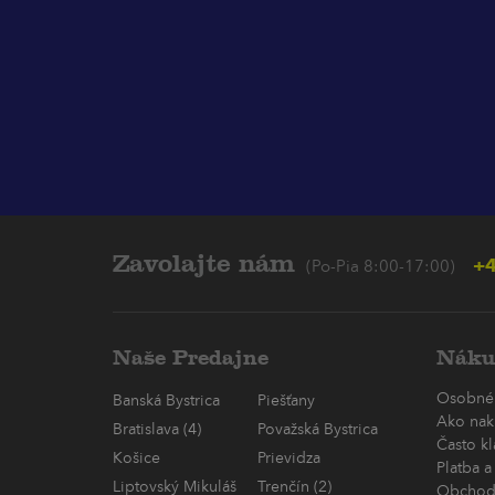
Zavolajte nám
+4
(Po-Pia 8:00-17:00)
Naše Predajne
Náku
Osobné
Banská Bystrica
Piešťany
Ako nak
Bratislava (4)
Považská Bystrica
Často k
Košice
Prievidza
Platba a
Liptovský Mikuláš
Trenčín (2)
Obchod