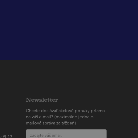
Newsletter
Chcete dostávať akciové ponuky priamo
na váš e-mail? (maximálne jedna e-
mailová správa za týždeň)
 čl.13