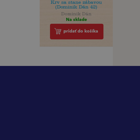
Krv sa stane zábavou
(Dominik Dán 42)
Dominik Dán
Na sklade
pridať do košíka