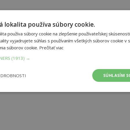
 lokalita používa súbory cookie.
ita používa súbory cookie na zlepšenie používateľskej skúsenosti
ality vyjadrujete súhlas s používaním všetkých súborov cookie v s
nia súborov cookie.
Prečítať viac
TNERS
(1913) →
ODROBNOSTI
SÚHLASÍM S