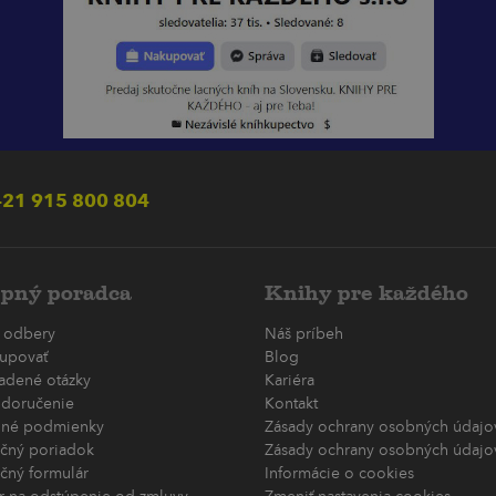
21 915 800 804
pný poradca
Knihy pre každého
 odbery
Náš príbeh
upovať
Blog
ladené otázky
Kariéra
 doručenie
Kontakt
né podmienky
Zásady ochrany osobných údajov
čný poriadok
Zásady ochrany osobných údajov
čný formulár
Informácie o cookies