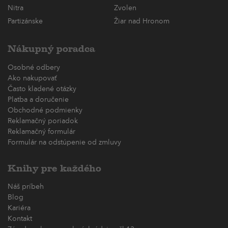
Nitra
Zvolen
Partizánske
Žiar nad Hronom
Nákupný poradca
Osobné odbery
Ako nakupovať
Často kladené otázky
Platba a doručenie
Obchodné podmienky
Reklamačný poriadok
Reklamačný formulár
Formulár na odstúpenie od zmluvy
Knihy pre každého
Náš príbeh
Blog
Kariéra
Kontakt