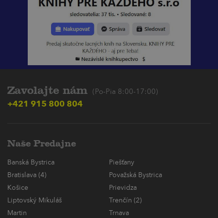
Zavolajte nám
(Po-Pia 8:00-17:00)
+421 915 800 804
Naše Predajne
Banská Bystrica
Piešťany
Bratislava (4)
Považská Bystrica
Košice
Prievidza
Liptovský Mikuláš
Trenčín (2)
Martin
Trnava