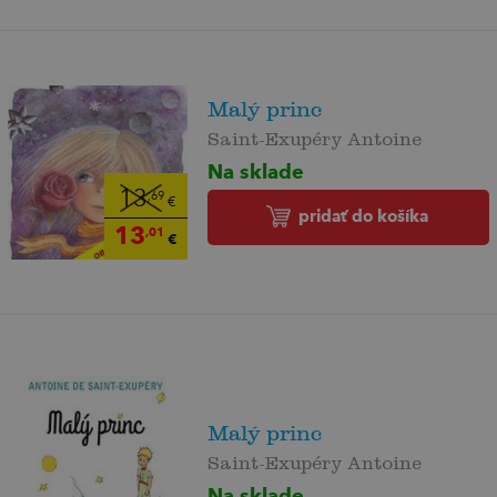
Malý princ
Saint-Exupéry Antoine
Na sklade
13
,69
€
pridať do košíka
13
,01
€
Malý princ
Saint-Exupéry Antoine
Na sklade