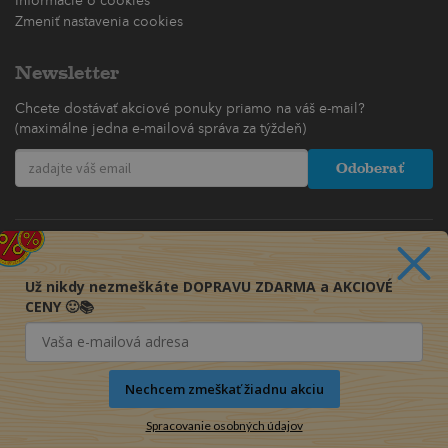
Informácie o cookies
Zmeniť nastavenia cookies
Newsletter
Chcete dostávať akciové ponuky priamo na váš e-mail?
(maximálne jedna e-mailová správa za týždeň)
Odoberať
Už nikdy nezmeškáte DOPRAVU ZDARMA a AKCIOVÉ
CENY 🙂📚
Nechcem zmeškať žiadnu akciu
Spracovanie osobných údajov